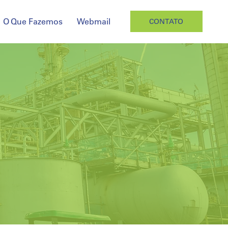
O Que Fazemos
Webmail
CONTATO