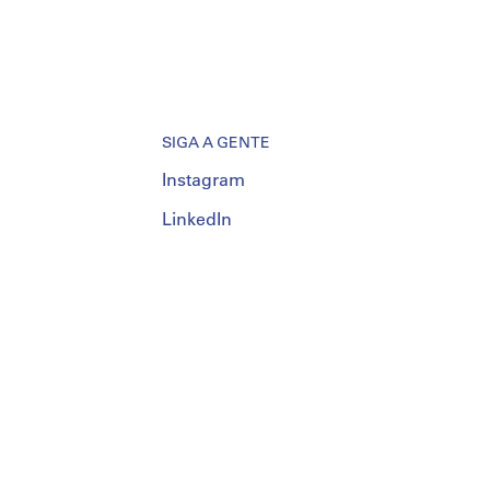
SIGA A GENTE
Instagram
LinkedIn