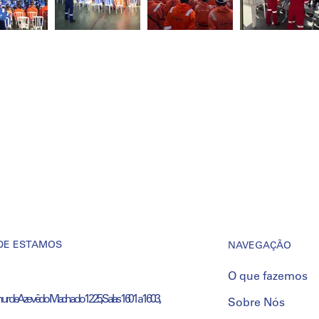
DE ESTAMOS
NAVEGAÇÃO
O que fazemos
thur de Azevêdo Machado 1225, Salas 1601 a 1603,
Sobre Nós