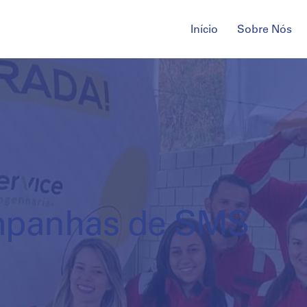
Início
Sobre Nós
panhas de SMS