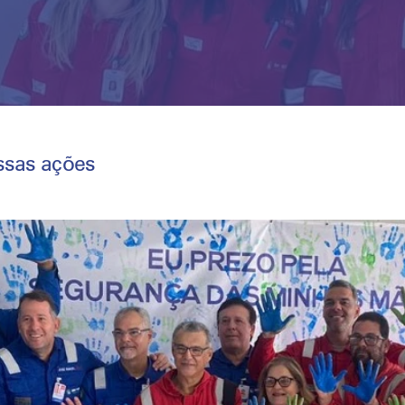
ssas ações